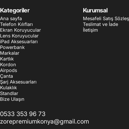
Kategoriler
Kurumsal
Ana sayfa
Mesafeli Satış Sözle
Telefon Kılıfları
Teslimat ve İade
Ekran Koruyucular
İletişim
Lens Koruyucular
iPad Aksesuarları
Powerbank
Markalar
Kartlık
Kordon
Airpods
Çanta
Şarj Aksesuarları
Kulaklık
Standlar
Bize Ulaşın
0533 353 96 73
zorepremiumkonya@gmail.com