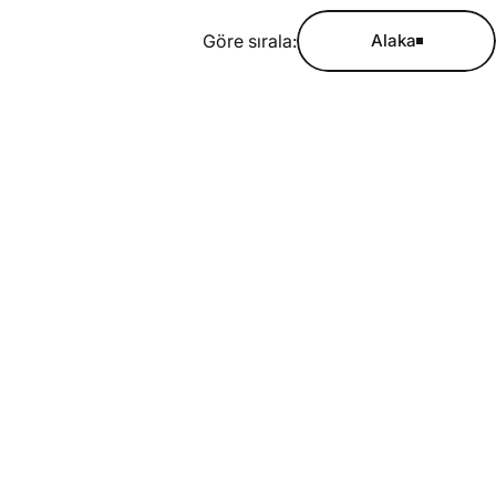
Göre sırala:
Alaka