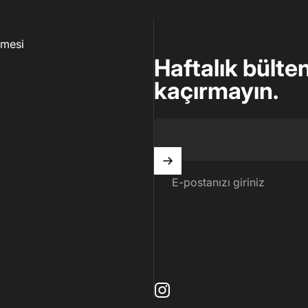
şmesi
Haftalık bülten
kaçırmayın.
E-postanızı giriniz
Instagram